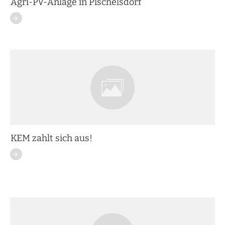
Agri-PV-Anlage in Pischelsdorf
KEM zahlt sich aus!