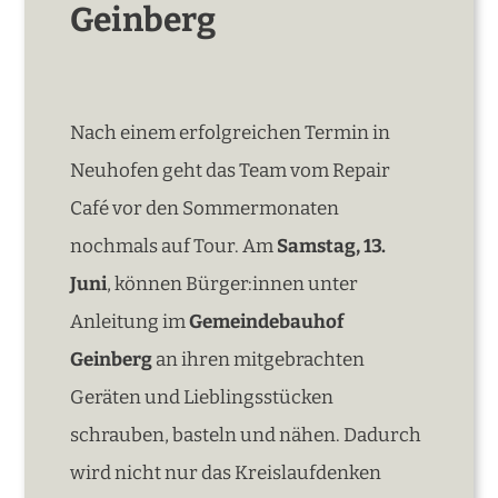
Geinberg
Nach einem erfolgreichen Termin in
Neuhofen geht das Team vom Repair
Café vor den Sommermonaten
nochmals auf Tour. Am
Samstag, 13.
Juni
, können Bürger:innen unter
Anleitung im
Gemeindebauhof
Geinberg
an ihren mitgebrachten
Geräten und Lieblingsstücken
schrauben, basteln und nähen. Dadurch
wird nicht nur das Kreislaufdenken