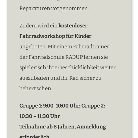
Reparaturen vorgenommen.
Zudem wird ein
kostenloser
Fahrradworkshop für Kinder
angeboten. Mit einem Fahrradtrainer
der Fahrradschule RADUP lernen sie
spielerisch ihre Geschicklichkeit weiter
auszubauen und ihr Rad sicher zu
beherrschen.
Gruppe 1: 9:00-10:00 Uhr; Gruppe 2:
10:30 – 11:30 Uhr
Teilnahme
ab 8 Jahren, Anmeldung
erforderlich.