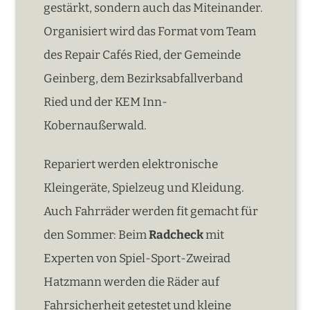
gestärkt, sondern auch das Miteinander.
Organisiert wird das Format vom Team
des Repair Cafés Ried, der Gemeinde
Geinberg, dem Bezirksabfallverband
Ried und der KEM Inn-
Kobernaußerwald.
Repariert werden elektronische
Kleingeräte, Spielzeug und Kleidung.
Auch Fahrräder werden fit gemacht für
den Sommer: Beim
Radcheck
mit
Experten von Spiel-Sport-Zweirad
Hatzmann werden die Räder auf
Fahrsicherheit getestet und kleine