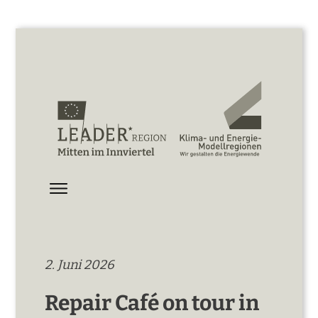
2. Juni 2026
Repair Café on tour in