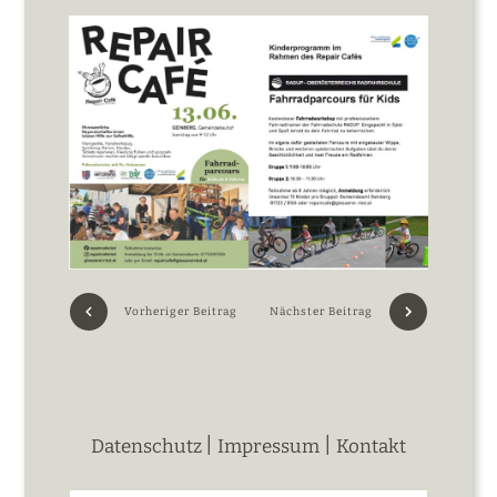
Vorheriger Beitrag
Nächster Beitrag
|
|
Datenschutz
Impressum
Kontakt