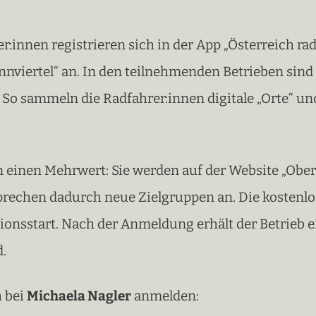
:innen registrieren sich in der App „Österreich rad
 Innviertel“ an. In den teilnehmenden Betrieben si
 So sammeln die Radfahrer:innen digitale „Orte“ 
n einen Mehrwert: Sie werden auf der Website „Oberö
prechen dadurch neue Zielgruppen an. Die kostenlo
ionsstart. Nach der Anmeldung erhält der Betrieb e
d.
h bei
Michaela Nagler
anmelden: