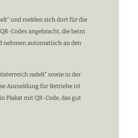
elt“ und melden sich dort für die
nd QR-Codes angebracht, die beim
und nehmen automatisch an den
sterreich radelt“ sowie in der
se Anmeldung für Betriebe ist
in Plakat mit QR-Code, das gut