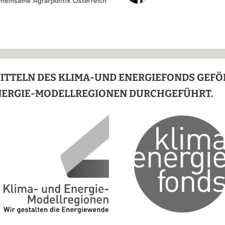
MITTELN DES KLIMA-UND ENERGIEFONDS GEF
NERGIE-MODELLREGIONEN DURCHGEFÜHRT.