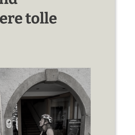
re tolle