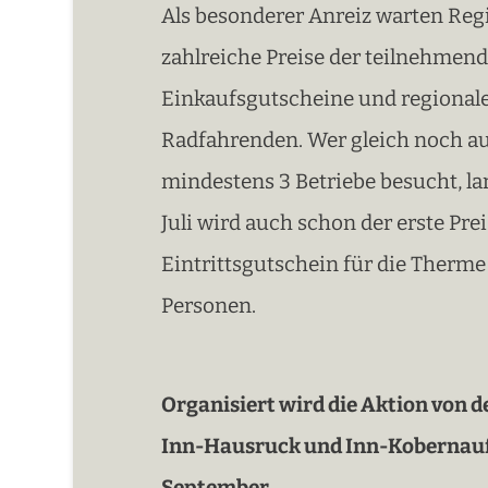
Als besonderer Anreiz warten Reg
zahlreiche Preise der teilnehmend
Einkaufsgutscheine und regionale
Radfahrenden. Wer gleich noch au
mindestens 3 Betriebe besucht, lan
Juli wird auch schon der erste Prei
Eintrittsgutschein für die Therme
Personen.
Organisiert wird die Aktion von 
Inn-Hausruck und Inn-Kobernauße
September.