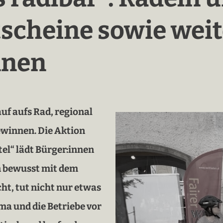
cheine sowie weite
nnen
auf aufs Rad, regional
ewinnen. Die Aktion
tel“ lädt Bürger:innen
n bewusst mit dem
ht, tut nicht nur etwas
ima und die Betriebe vor