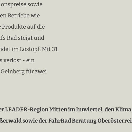
ionspreise sowie
en Betriebe wie
 Produkte auf die
fs Rad steigt und
det im Lostopf. Mit 31.
s verlost - ein
 Geinberg für zwei
der LEADER-Region Mitten im Innviertel, den Klim
rwald sowie der FahrRad Beratung Oberösterreich