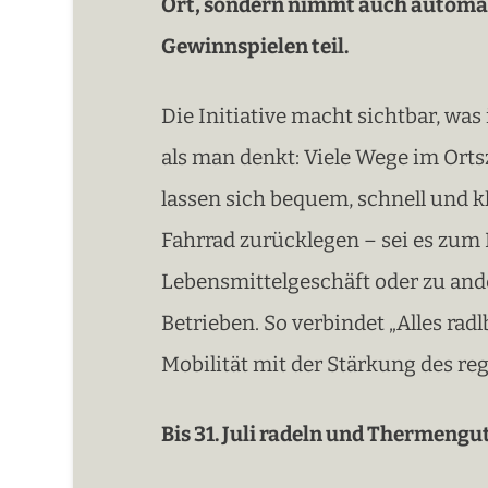
Ort, sondern nimmt auch automat
Gewinnspielen teil.
Die Initiative macht sichtbar, was 
als man denkt: Viele Wege im Ort
lassen sich bequem, schnell und 
Fahrrad zurücklegen – sei es zum 
Lebensmittelgeschäft oder zu and
Betrieben. So verbindet „Alles rad
Mobilität mit der Stärkung des re
Bis 31. Juli radeln und Thermeng