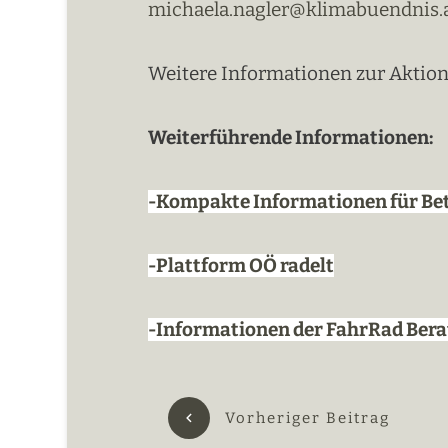
michaela.nagler@klimabuendnis.
Weitere Informationen zur Aktion 
Weiterführende Informationen:
-Kompakte Informationen für Be
-
Plattform OÖ radelt
-Informationen der FahrRad Ber
Vorheriger Beitrag