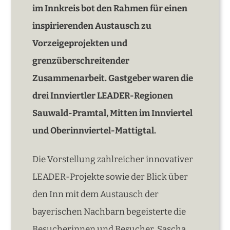
im Innkreis bot den Rahmen für einen
inspirierenden Austausch zu
Vorzeigeprojekten und
grenzüberschreitender
Zusammenarbeit. Gastgeber waren die
drei Innviertler LEADER-Regionen
Sauwald-Pramtal, Mitten im Innviertel
und Oberinnviertel-Mattigtal.
Die Vorstellung zahlreicher innovativer
LEADER-Projekte sowie der Blick über
den Inn mit dem Austausch der
bayerischen Nachbarn begeisterte die
Besucherinnen und Besucher. Sascha