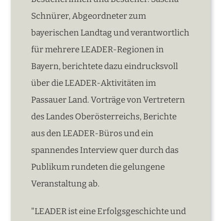
Schnürer, Abgeordneter zum
bayerischen Landtag und verantwortlich
für mehrere LEADER-Regionen in
Bayern, berichtete dazu eindrucksvoll
über die LEADER-Aktivitäten im
Passauer Land. Vorträge von Vertretern
des Landes Oberösterreichs, Berichte
aus den LEADER-Büros und ein
spannendes Interview quer durch das
Publikum rundeten die gelungene
Veranstaltung ab.
"LEADER ist eine Erfolgsgeschichte und