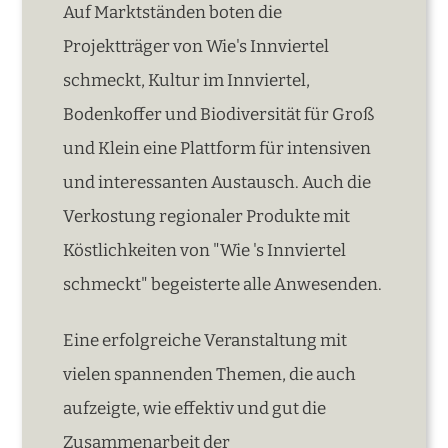
Auf Marktständen boten die
Projektträger von Wie's Innviertel
schmeckt, Kultur im Innviertel,
Bodenkoffer und Biodiversität für Groß
und Klein eine Plattform für intensiven
und interessanten Austausch. Auch die
Verkostung regionaler Produkte mit
Köstlichkeiten von "Wie 's Innviertel
schmeckt" begeisterte alle Anwesenden.
Eine erfolgreiche Veranstaltung mit
vielen spannenden Themen, die auch
aufzeigte, wie effektiv und gut die
Zusammenarbeit der