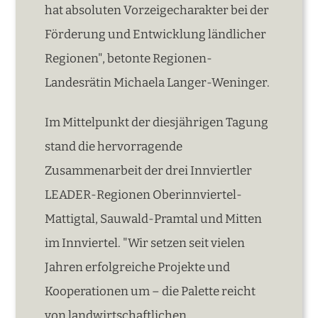
hat absoluten Vorzeigecharakter bei der
Förderung und Entwicklung ländlicher
Regionen", betonte Regionen-
Landesrätin Michaela Langer-Weninger.
Im Mittelpunkt der diesjährigen Tagung
stand die hervorragende
Zusammenarbeit der drei Innviertler
LEADER-Regionen Oberinnviertel-
Mattigtal, Sauwald-Pramtal und Mitten
im Innviertel. "Wir setzen seit vielen
Jahren erfolgreiche Projekte und
Kooperationen um – die Palette reicht
von landwirtschaftlichen