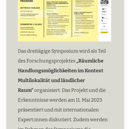
Das dreitägige Symposium wird als Teil
des Forschungsprojektes
„Räumliche
Handlungsmöglichkeiten im Kontext
Multilokalität und ländlicher
Raum“
organisiert. Das Projekt und die
Erkenntnisse werden am 11. Mai 2023
präsentiert und mit internationalen
Expert:innen diskutiert. Zudem werden