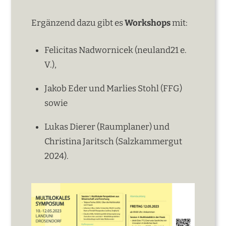
Ergänzend dazu gibt es
Workshops
mit:
Felicitas Nadwornicek (neuland21 e.
V.),
Jakob Eder und Marlies Stohl (FFG)
sowie
Lukas Dierer (Raumplaner) und
Christina Jaritsch (Salzkammergut
2024).