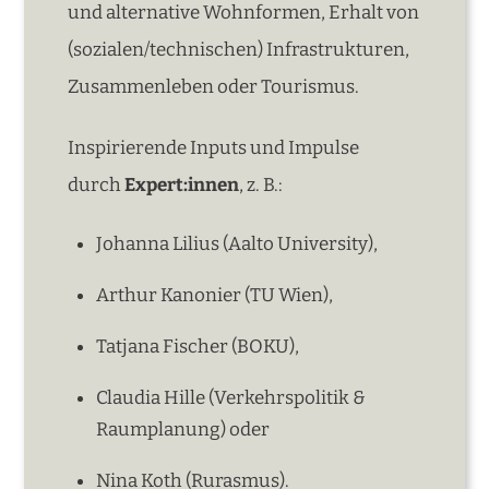
und alternative Wohnformen, Erhalt von
(sozialen/technischen) Infrastrukturen,
Zusammenleben oder Tourismus.
Inspirierende Inputs und Impulse
durch
Expert:innen
, z. B.:
Johanna Lilius (Aalto University),
Arthur Kanonier (TU Wien),
Tatjana Fischer (BOKU),
Claudia Hille (Verkehrspolitik &
Raumplanung) oder
Nina Koth (Rurasmus).