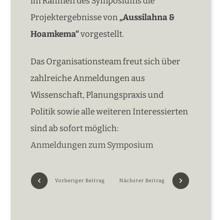
im Rahmen des Symposiums die
Projektergebnisse von
„Aussilahna &
Hoamkema“
vorgestellt.
Das Organisationsteam freut sich über
zahlreiche Anmeldungen aus
Wissenschaft, Planungspraxis und
Politik sowie alle weiteren Interessierten
sind ab sofort möglich:
Anmeldungen zum Symposium
Vorheriger Beitrag
Nächster Beitrag