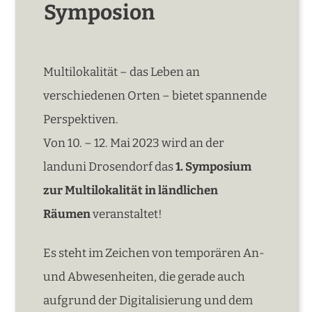
Symposion
Multilokalität – das Leben an
verschiedenen Orten – bietet spannende
Perspektiven.
Von 10. – 12. Mai 2023 wird an der
landuni Drosendorf das
1. Symposium
zur Multilokalität in ländlichen
Räumen
veranstaltet!
Es steht im Zeichen von temporären An-
und Abwesenheiten, die gerade auch
aufgrund der Digitalisierung und dem