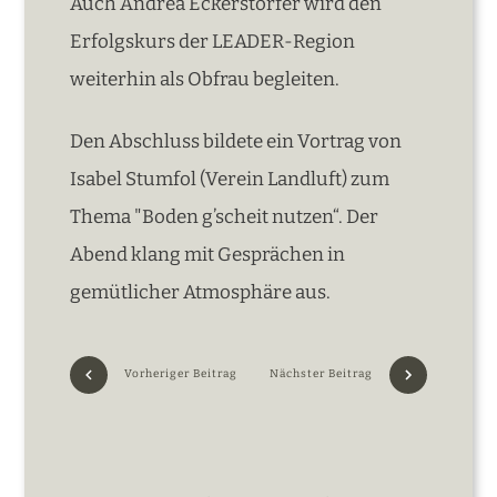
Auch Andrea Eckerstorfer wird den
Erfolgskurs der LEADER-Region
weiterhin als Obfrau begleiten.
Den Abschluss bildete ein Vortrag von
Isabel Stumfol (Verein Landluft) zum
Thema "Boden g’scheit nutzen“. Der
Abend klang mit Gesprächen in
gemütlicher Atmosphäre aus.
Vorheriger Beitrag
Nächster Beitrag