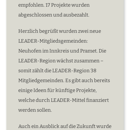
empfohlen. 17 Projekte wurden
abgeschlossen und ausbezahlt.
Herzlich begrüßt wurden zwei neue
LEADER-Mitgliedsgemeinden:
Neuhofen im Innkreis und Pramet. Die
LEADER-Region wächst zusammen –
somit zählt die LEADER-Region 38
Mitgliedgemeinden. Es gibt auch bereits
einige Ideen für künftige Projekte,
welche durch LEADER-Mittel finanziert
werden sollen.
Auch ein Ausblick auf die Zukunft wurde