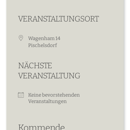
VERANSTALTUNGSORT
Wagenham 14
Pischelsdorf
NÄCHSTE
VERANSTALTUNG
Keine bevorstehenden
Veranstaltungen
Kommende