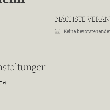
T
NÄCHSTE VERA
Keine bevorstehende
staltungen
Ort