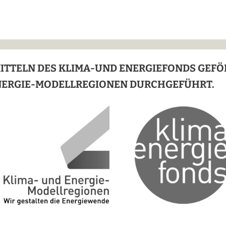
MITTELN DES KLIMA-UND ENERGIEFONDS GEF
NERGIE-MODELLREGIONEN DURCHGEFÜHRT.