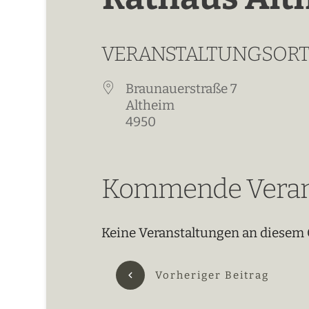
VERANSTALTUNGSOR
Braunauerstraße 7
Altheim
4950
Kommende Veran
Keine Veranstaltungen an diesem 
Vorheriger Beitrag