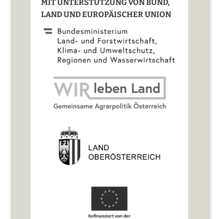
MIT UNTERSTÜTZUNG VON BUND,
LAND UND EUROPÄISCHER UNION