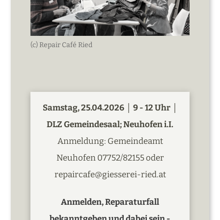
(c) Repair Café Ried
Samstag, 25.04.2026 │ 9 - 12 Uhr │
DLZ Gemeindesaal; Neuhofen i.I.
Anmeldung: Gemeindeamt
Neuhofen 07752/82155 oder
repaircafe@giesserei-ried.at
Anmelden, Reparaturfall
bekanntgeben und dabei sein -