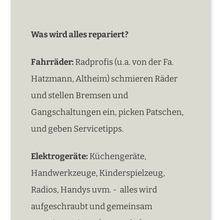
Was wird alles repariert?
Fahrräder:
Radprofis (u.a. von der Fa.
Hatzmann, Altheim) schmieren Räder
und stellen Bremsen und
Gangschaltungen ein, picken Patschen,
und geben Servicetipps.
Elektrogeräte:
Küchengeräte,
Handwerkzeuge, Kinderspielzeug,
Radios, Handys uvm. - alles wird
aufgeschraubt und gemeinsam