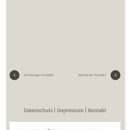
Vorheriges Projekt
Nächstes Projekt
|
|
Datenschutz
Impressum
Kontakt