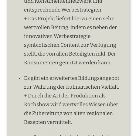
und Konsumentennetzwerk und
entsprechende Werbestrategien.
+ Das Projekt liefert hierzu einen sehr
wertvollen Beitrag, indem es neben der
innovativen Werbestrategie
symbiotischen Content zur Verfügung
stellt, die von allen Beteiligten inkl. Der
Konsumenten genutzt werden kann.
Es gibt ein erweitertes Bildungsangebot
zur Wahrung der kulinarischen Vielfalt.
+ Durch die Art der Produktion als
Kochshow wird wertvolles Wissen über
die Zubereitung von alten regionalen
Rezepten vermittelt.