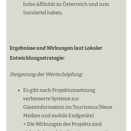
hohe Affinität zu Österreich und zum
Innviertel haben.
Ergebnisse und Wirkungen laut Lokaler
Entwicklungsstrategie:
Steigerung der Wertschöpfung
:
Es gibt nach Projektumsetzung
verbesserte Systeme zur
Gästeinformation im Tourismus (Neue
Medien und mobile Endgeräte)
+ Die Wirkungen des Projekts sind