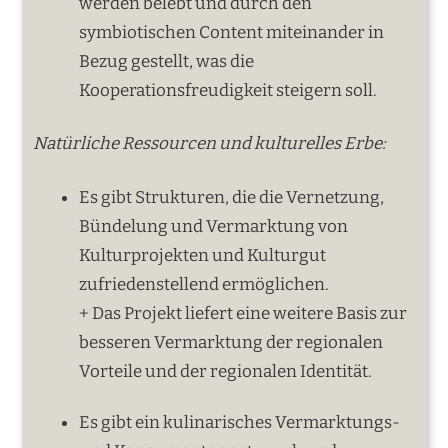
werden belebt und durch den
symbiotischen Content miteinander in
Bezug gestellt, was die
Kooperationsfreudigkeit steigern soll.
Natürliche Ressourcen und kulturelles Erbe:
Es gibt Strukturen, die die Vernetzung,
Bündelung und Vermarktung von
Kulturprojekten und Kulturgut
zufriedenstellend ermöglichen.
+ Das Projekt liefert eine weitere Basis zur
besseren Vermarktung der regionalen
Vorteile und der regionalen Identität.
Es gibt ein kulinarisches Vermarktungs-