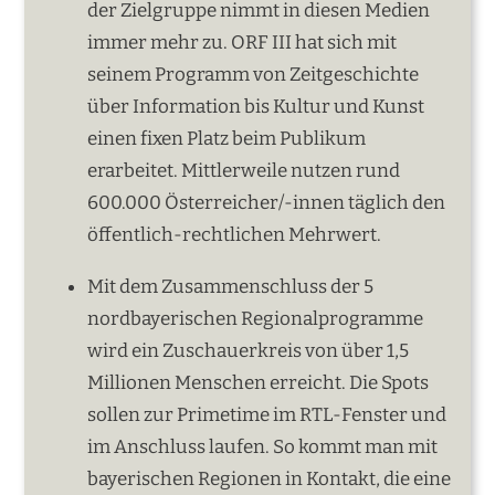
der Zielgruppe nimmt in diesen Medien
immer mehr zu. ORF III hat sich mit
seinem Programm von Zeitgeschichte
über Information bis Kultur und Kunst
einen fixen Platz beim Publikum
erarbeitet. Mittlerweile nutzen rund
600.000 Österreicher/-innen täglich den
öffentlich-rechtlichen Mehrwert.
Mit dem Zusammenschluss der 5
nordbayerischen Regionalprogramme
wird ein Zuschauerkreis von über 1,5
Millionen Menschen erreicht. Die Spots
sollen zur Primetime im RTL-Fenster und
im Anschluss laufen. So kommt man mit
bayerischen Regionen in Kontakt, die eine