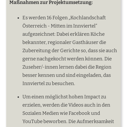
Maßnahmen zur Projektumsetzung:
Es werden 16 Folgen „Kochlandschaft
Österreich - Mitten im Innviertel“
aufgezeichnet: Dabei erklären Köche
bekannter, regionaler Gasthäuser die
Zubereitung der Gerichte so, dass sie auch
gerne nachgekocht werden können. Die
Zuseher/-innen lernen dabei die Region
besser kennen und sind eingeladen, das
Innviertel zu besuchen.
Um einen möglichst hohen Impact zu
erzielen, werden die Videos auch in den
Sozialen Medien wie Facebook und
YouTube beworben. Die Aufmerksamkeit