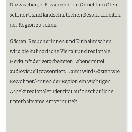
Dazwischen, z. B. während ein Gericht im Ofen
schmort, sind landschaftlichen Besonderheiten
der Region zu sehen.
Gästen, BesucherInnen und Einheimischen
wird die kulinarische Vielfalt und regionale
Herkunft der verarbeiteten Lebensmittel
audiovisuell präsentiert. Damit wird Gästen wie
Bewohner/-innen der Region ein wichtiger
Aspekt regionaler Identität auf anschauliche,
unterhaltsame Art vermittelt.