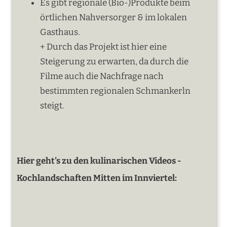
Es gibt regionale (Bio-)Produkte beim
örtlichen Nahversorger & im lokalen
Gasthaus.
+ Durch das Projekt ist hier eine
Steigerung zu erwarten, da durch die
Filme auch die Nachfrage nach
bestimmten regionalen Schmankerln
steigt.
Hier geht's zu den kulinarischen Videos -
Kochlandschaften Mitten im Innviertel: