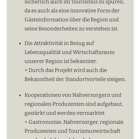
sicherlich auch im Tourismus zu spüren,
da es auch als eine innovative Form der
Gästeinformation über die Region und
seine Besonderheiten zu verstehen ist.
Die Attraktivität in Bezug auf
Lebensqualität und Wirtschaftsraum
unserer Region ist bekannter.
+ Durch das Projekt wird auch die
Bekanntheit der Standortvorteile steigen.
Kooperationen von Nahversorgern und
regionalen Produzenten sind aufgebaut,
gestärkt und werden vermarktet
+ Gastronomie, Nahversorger, regionale
Produzenten und Tourismuswirtschaft