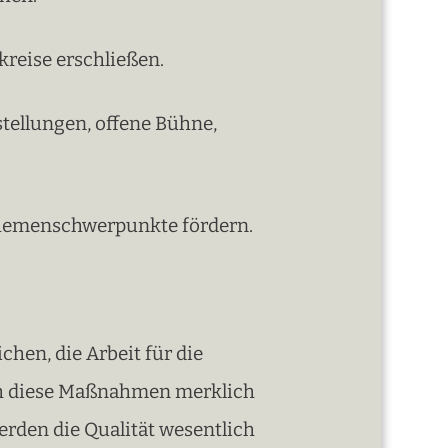
reise erschließen.
stellungen, offene Bühne,
 Themenschwerpunkte fördern.
hen, die Arbeit für die
ch diese Maßnahmen merklich
rden die Qualität wesentlich