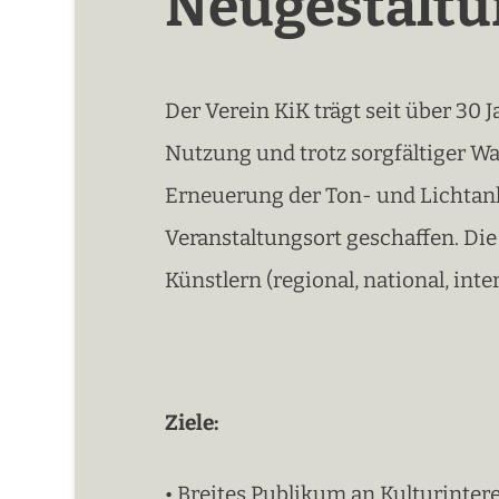
Neugestaltu
Der Verein KiK trägt seit über 30
Nutzung und trotz sorgfältiger Wa
Erneuerung der Ton- und Lichtanla
Veranstaltungsort geschaffen. Die
Künstlern (regional, national, in
Ziele:
• Breites Publikum an Kulturinter