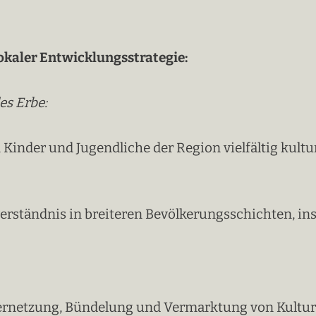
okaler Entwicklungsstrategie:
es Erbe:
Kinder und Jugendliche der Region vielfältig kultur
erständnis in breiteren Bevölkerungsschichten, in
 Vernetzung, Bündelung und Vermarktung von Kultu