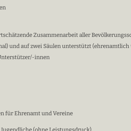
hen
wertschätzende Zusammenarbeit aller Bevölkerungs
al) und auf zwei Säulen unterstützt (ehrenamtlich 
Unterstützer/-innen
 für Ehrenamt und Vereine
r Jugendliche (ohne Leistungsdruck)