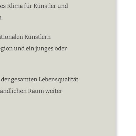
es Klima für Künstler und
n.
ationalen Künstlern
egion und ein junges oder
g der gesamten Lebensqualität
m ländlichen Raum weiter