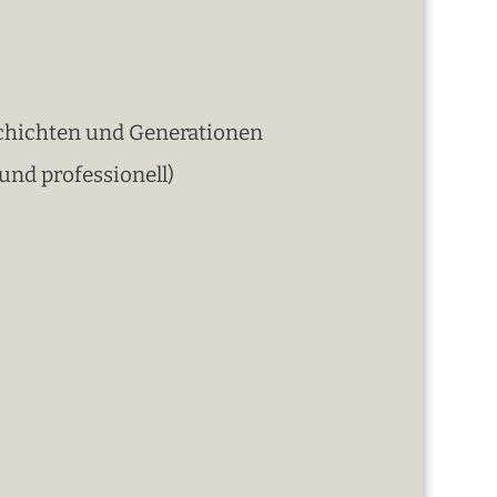
schichten und Generationen
und professionell)