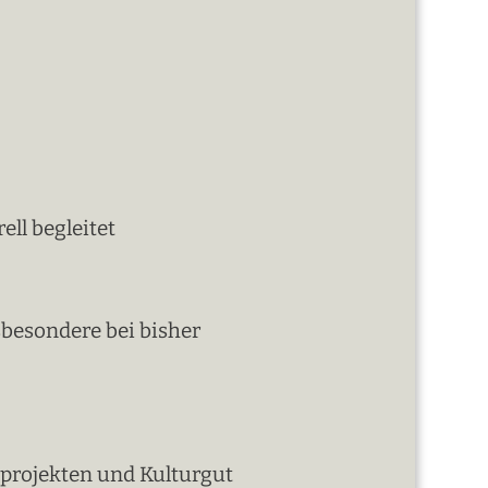
ell begleitet
sbesondere bei bisher
rprojekten und Kulturgut