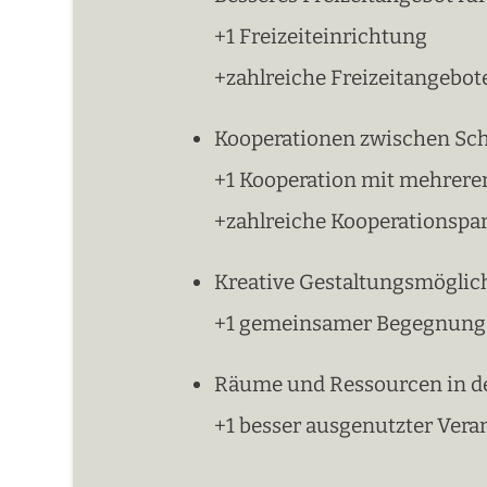
+1 Freizeiteinrichtung
+zahlreiche Freizeitangebot
Kooperationen zwischen Sch
+1 Kooperation mit mehreren
+zahlreiche Kooperationspa
Kreative Gestaltungsmöglic
+1 gemeinsamer Begegnun
Räume und Ressourcen in de
+1 besser ausgenutzter Ver