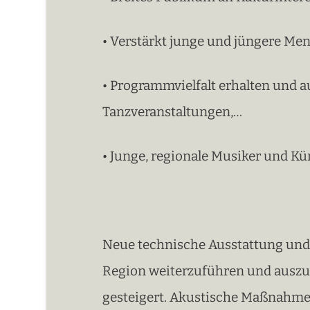
• Verstärkt junge und jüngere Me
• Programmvielfalt erhalten und au
Tanzveranstaltungen,…
• Junge, regionale Musiker und K
Neue technische Ausstattung und S
Region weiterzuführen und auszu
gesteigert. Akustische Maßnahmen