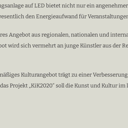
ngsanlage auf LED bietet nicht nur ein angenehmer
 wesentlich den Energieaufwand für Veranstaltunge
geres Angebot aus regionalen, nationalen und intern
ebot wird sich vermehrt an junge Künstler aus der R
elmäßiges Kulturangebot trägt zu einer Verbesserun
 das Projekt „KiK2020“ soll die Kunst und Kultur i