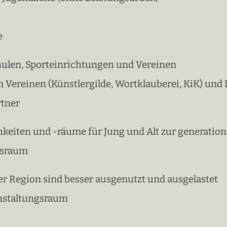
e
ulen, Sporteinrichtungen und Vereinen
 Vereinen (Künstlergilde, Wortklauberei, KiK) un
rtner
hkeiten und -räume für Jung und Alt zur generatio
gsraum
r Region sind besser ausgenutzt und ausgelastet
anstaltungsraum