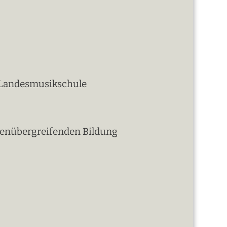
d Landesmusikschule
nenübergreifenden Bildung