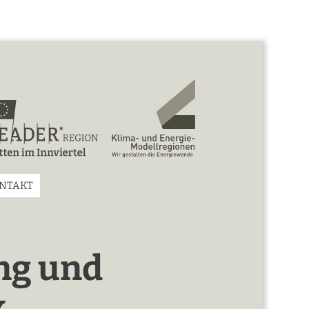
NTAKT
ng und