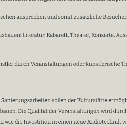
nschen ansprechen und somit zusätzliche Besucherk
sbauen: Literatur, Kabarett, Theater, Konzerte, Aus
ünstler durch Veranstaltungen oder künstlerische
anierungsarbeiten sollen der Kulturstätte ermöglic
bauen. Die Qualität der Veranstaltungen wird dur
 wie die Investition in einen neue Audiotechnik we