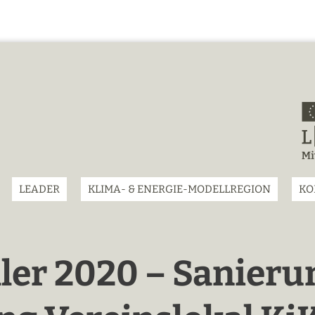
LEADER
KLIMA- & ENERGIE-MODELLREGION
KO
ler 2020 – Sanieru