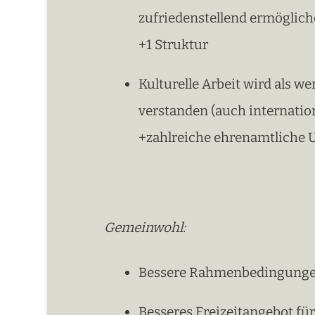
zufriedenstellend ermöglic
+1 Struktur
Kulturelle Arbeit wird als 
verstanden (auch internation
+zahlreiche ehrenamtliche 
Gemeinwohl:
Bessere Rahmenbedingungen
Besseres Freizeitangebot fü