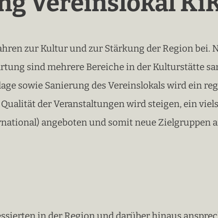
ng Vereinslokal Ki
 Jahren zur Kultur und zur Stärkung der Region bei.
rtung sind mehrere Bereiche in der Kulturstätte s
ge sowie Sanierung des Vereinslokals wird ein regi
 Qualität der Veranstaltungen wird steigen, ein vie
ternational) angeboten und somit neue Zielgruppen
essierten in der Region und darüber hinaus anspre