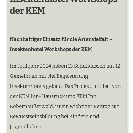
der KEM
Nachhaltiger Einsatz für die Artenvielfalt –
Insektenhotel Workshops der KEM
Im Frühjahr 2024 haben 13 Schulklassen aus 12
Gemeinden mit viel Begeisterung
Insektenhotels gebaut. Das Projekt, initiiert von
der KEM Inn-Hausruck und KEM Inn
Kobernaußerwald, ist ein wichtiger Beitrag zur
Bewusstseinsbildung bei Kindern und
Jugendlichen.