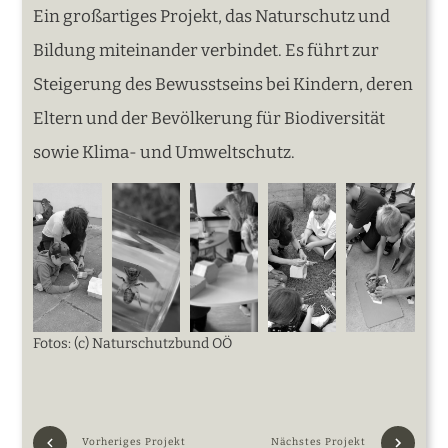
Ein großartiges Projekt, das Naturschutz und
Bildung miteinander verbindet. Es führt zur
Steigerung des Bewusstseins bei Kindern, deren
Eltern und der Bevölkerung für Biodiversität
sowie Klima- und Umweltschutz.
Fotos: (c) Naturschutzbund OÖ
Vorheriges Projekt
Nächstes Projekt