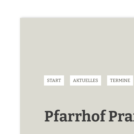
START
AKTUELLES
TERMINE
Pfarrhof Pr