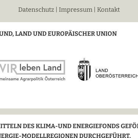
Datenschutz
|
Impressum
|
Kontakt
UND, LAND UND EUROPÄISCHER UNION
MITTELN DES KLIMA-UND ENERGIEFONDS GEF
NERGIE-MODELLREGIONEN DURCHGEFÜHRT.