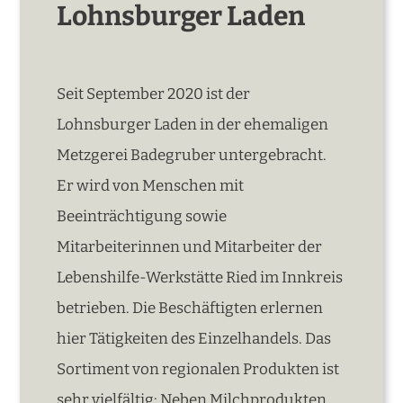
Lohnsburger Laden
Seit September 2020 ist der
Lohnsburger Laden in der ehemaligen
Metzgerei Badegruber untergebracht.
Er wird von Menschen mit
Beeinträchtigung sowie
Mitarbeiterinnen und Mitarbeiter der
Lebenshilfe-Werkstätte Ried im Innkreis
betrieben. Die Beschäftigten erlernen
hier Tätigkeiten des Einzelhandels. Das
Sortiment von regionalen Produkten ist
sehr vielfältig: Neben Milchprodukten,