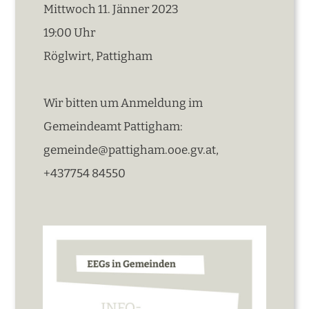
Mittwoch 11. Jänner 2023
19:00 Uhr
Röglwirt, Pattigham
Wir bitten um Anmeldung im
Gemeindeamt Pattigham:
gemeinde@pattigham.ooe.gv.at,
+437754 84550