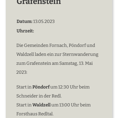
Grafenstein
Datum:
13.05.2023
Uhrzeit:
Die Gemeinden Fornach, Pöndorf und
Waldzell laden ein zur Sternwanderung
zum Grafenstein am Samstag, 13. Mai
2023:
Start in
Pöndorf
um 12:30 Uhr beim
Schneider in der Redl.
Start in
Waldzell
um 13:00 Uhr beim
Forsthaus Redltal.