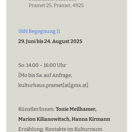
Pramet 25, Pramet, 4925
INN Begegnung II
29. Juni bis 24. August 2025
So: 14:00 – 16:00 Uhr
[Mo bis Sa: auf Anfrage,
kulturhaus.pramet[at]gmx.at]
Künstler/innen:
Tonie Meilhamer,
Marion Kilianowitsch, Hanna Kirmann
Erzählung: Kontakte im Kulturraum