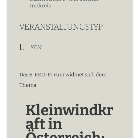
Innkreis
VERANSTALTUNGSTYP
KEM
Das 6. EEG-Forum widmet sich dem
Thema:
Kleinwindkr
aft in