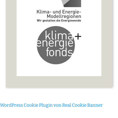
WordPress Cookie Plugin von Real Cookie Banner