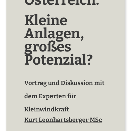
Österreich:
Kleine
Anlagen,
großes
Potenzial?
Vortrag und Diskussion mit
dem Experten für
Kleinwindkraft
Kurt Leonhartsberger MSc