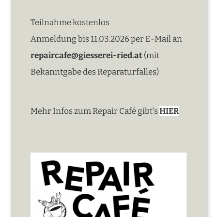
Teilnahme kostenlos
Anmeldung bis 11.03.2026 per E-Mail an
repaircafe@giesserei-ried.at
(mit
Bekanntgabe des Reparaturfalles)
Mehr Infos zum Repair Café gibt's
HIER