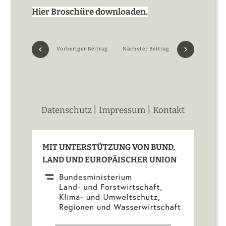
Hier Broschüre d
ownloaden.
Vorheriger Beitrag
Nächster Beitrag
|
|
Datenschutz
Impressum
Kontakt
MIT UNTERSTÜTZUNG VON BUND,
LAND UND EUROPÄISCHER UNION