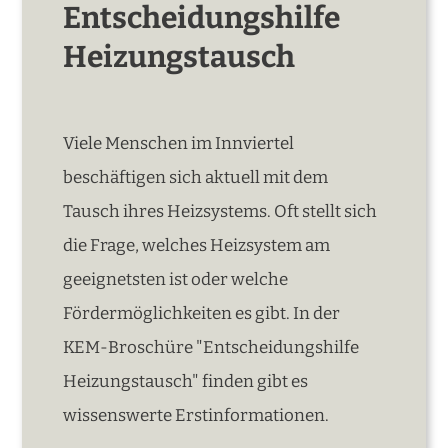
Entscheidungshilfe
Heizungstausch
Viele Menschen im Innviertel
beschäftigen sich aktuell mit dem
Tausch ihres Heizsystems. Oft stellt sich
die Frage, welches Heizsystem am
geeignetsten ist oder welche
Fördermöglichkeiten es gibt. In der
KEM-Broschüre "Entscheidungshilfe
Heizungstausch" finden gibt es
wissenswerte Erstinformationen.