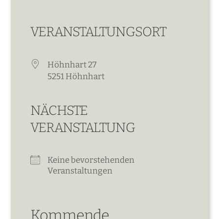
VERANSTALTUNGSORT
Höhnhart 27
5251 Höhnhart
NÄCHSTE
VERANSTALTUNG
Keine bevorstehenden
Veranstaltungen
Kommende