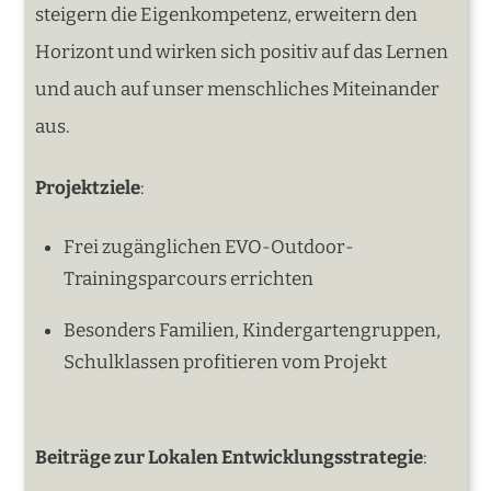
steigern die Eigenkompetenz, erweitern den
Horizont und wirken sich positiv auf das Lernen
und auch auf unser menschliches Miteinander
aus.
Projektziele
:
Frei zugänglichen EVO-Outdoor-
Trainingsparcours errichten
Besonders Familien, Kindergartengruppen,
Schulklassen profitieren vom Projekt
Beiträge zur Lokalen Entwicklungsstrategie
: