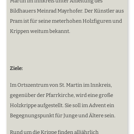
Martin im Innkreis unter Anleitung des
Bildhauers Meinrad Mayrhofer. Der Künstler aus
Pram ist für seine meterhohen Holzfiguren und
Krippen weitum bekannt.
Ziele:
Im Ortszentrum von St. Martin im Innkreis,
gegenüber der Pfarrkirche, wird eine große
Holzkrippe aufgestellt. Sie soll im Advent ein
Begegnungspunkt für Junge und Ältere sein.
Rund um die Krippe finden alljährlich