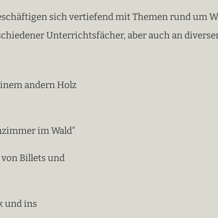
eschäftigen sich vertiefend mit Themen rund um Wa
hiedener Unterrichtsfächer, aber auch an diverse
 einem andern Holz
enzimmer im Wald“
von Billets und
k und ins