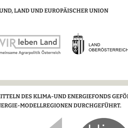
UND, LAND UND EUROPÄISCHER UNION
MITTELN DES KLIMA-UND ENERGIEFONDS GEF
NERGIE-MODELLREGIONEN DURCHGEFÜHRT.