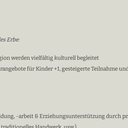
es Erbe:
on werden vielfältig kulturell begleitet
rangebote für Kinder +1, gesteigerte Teilnahme und
bildung, -arbeit & Erziehungsunterstützung durch p
traditionelles Handwerk, usw.)