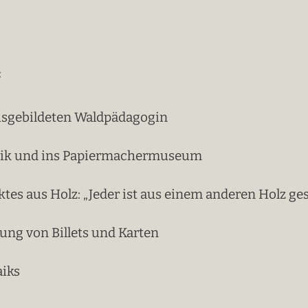
:
usgebildeten Waldpädagogin
brik und ins Papiermachermuseum
tes aus Holz: „Jeder ist aus einem anderen Holz ge
ung von Billets und Karten
aiks