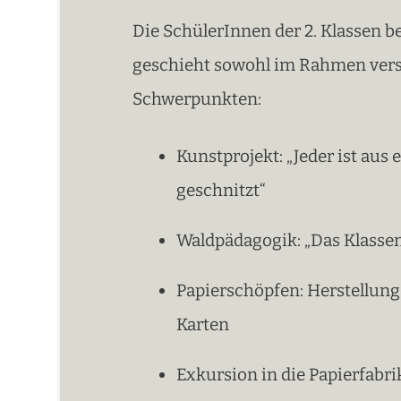
Die SchülerInnen der 2. Klassen b
geschieht sowohl im Rahmen versc
Schwerpunkten:
Kunstprojekt: „Jeder ist aus
geschnitzt“
Waldpädagogik: „Das Klass
Papierschöpfen: Herstellung 
Karten
Exkursion in die Papierfabri