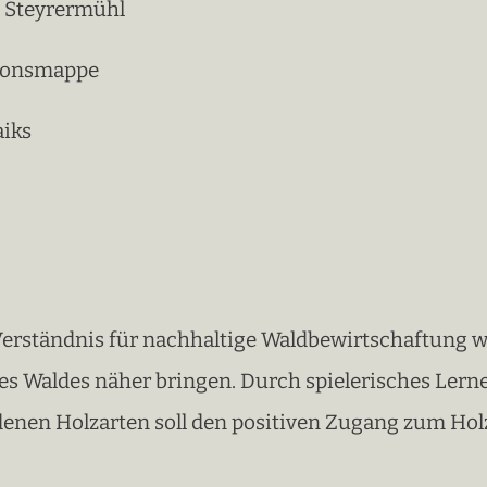
Steyrermühl
tionsmappe
aiks
n Verständnis für nachhaltige Waldbewirtschaftung 
s Waldes näher bringen. Durch spielerisches Ler
denen Holzarten soll den positiven Zugang zum Holz