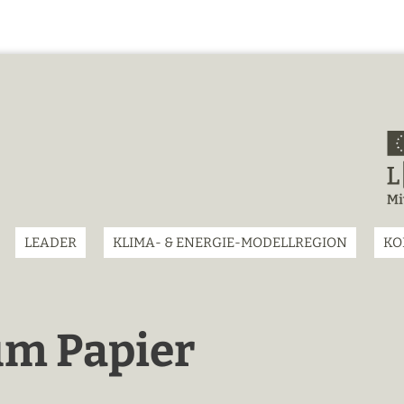
LEADER
KLIMA- & ENERGIE-MODELLREGION
KO
m Papier