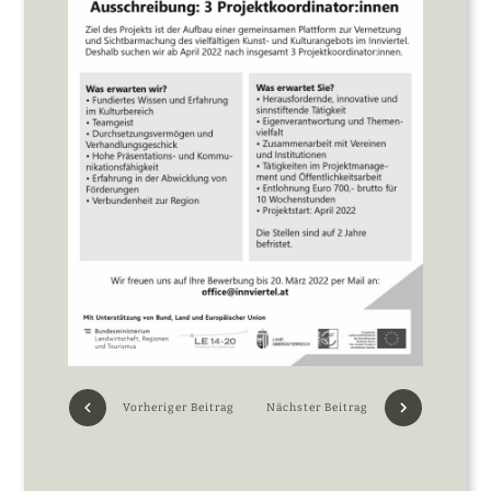
Vorheriger Beitrag
Nächster Beitrag