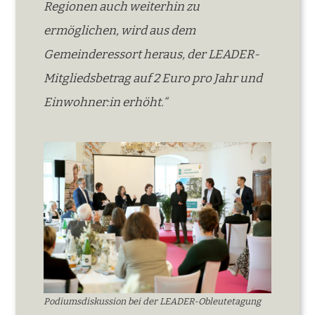
Regionen auch weiterhin zu
ermöglichen, wird aus dem
Gemeinderessort heraus, der LEADER-
Mitgliedsbetrag auf 2 Euro pro Jahr und
Einwohner:in erhöht.“
Podiumsdiskussion bei der LEADER-Obleutetagung