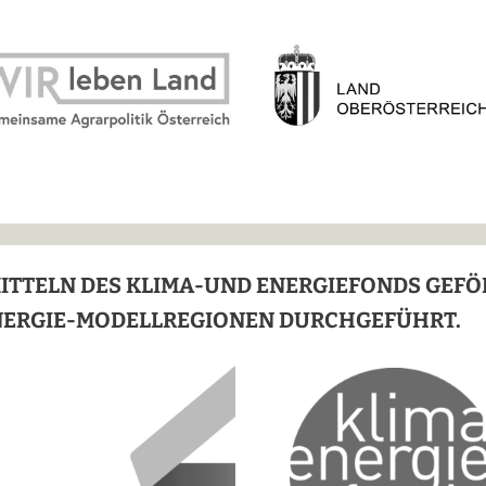
MITTELN DES KLIMA-UND ENERGIEFONDS GEF
NERGIE-MODELLREGIONEN DURCHGEFÜHRT.