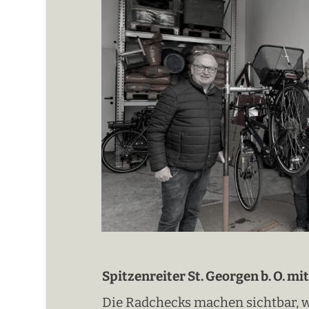
Spitzenreiter St. Georgen b. O. mi
Die Radchecks machen sichtbar, w