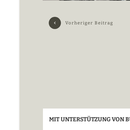
Vorheriger Beitrag
MIT UNTERSTÜTZUNG VON B