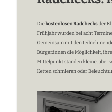
Die
kostenlosen Radchecks
der Kl
Frühjahr wurden bei acht Termin
Gemeinsam mit den teilnehmend
Bürger:innen die Möglichkeit, ihre
Mittelpunkt standen kleine, aber
Ketten schmieren oder Beleuchtu