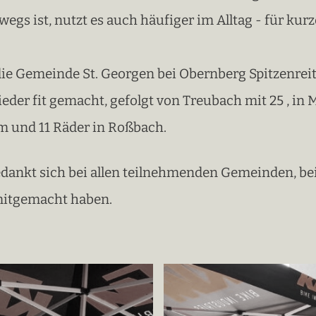
egs ist, nutzt es auch häufiger im Alltag - für kur
 die Gemeinde St. Georgen bei Obernberg Spitzenrei
ieder fit gemacht, gefolgt von Treubach mit 25 , 
im und 11 Räder in Roßbach.
ankt sich bei allen teilnehmenden Gemeinden, be
 mitgemacht haben.