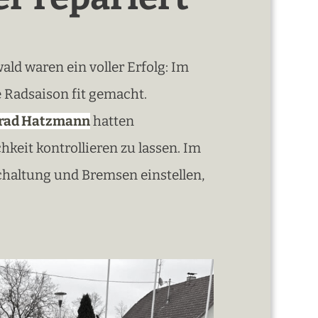
d waren ein voller Erfolg: Im
 Radsaison fit gemacht.
irad Hatzmann
hatten
hkeit kontrollieren zu lassen. Im
chaltung und Bremsen einstellen,