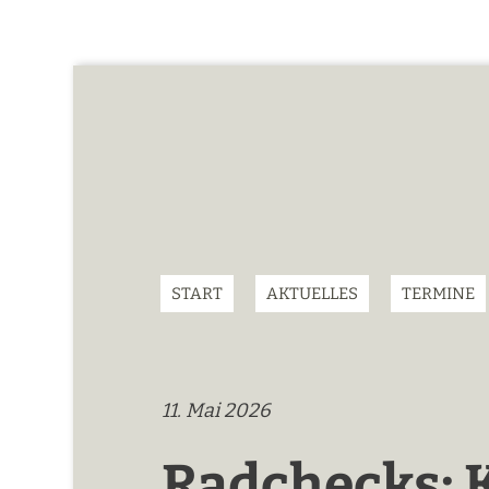
START
AKTUELLES
TERMINE
11. Mai 2026
Radchecks: 