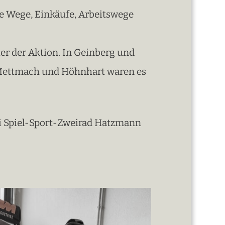
ze Wege, Einkäufe, Arbeitswege
ter der Aktion. In Geinberg und
in Mettmach und Höhnhart waren es
i Spiel-Sport-Zweirad Hatzmann