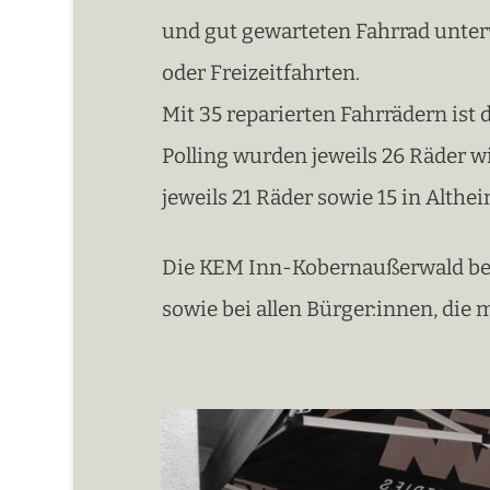
und gut gewarteten Fahrrad unterw
oder Freizeitfahrten.
Mit 35 reparierten Fahrrädern ist
Polling wurden jeweils 26 Räder w
jeweils 21 Räder sowie 15 in Althe
Die KEM Inn-Kobernaußerwald bed
sowie bei allen Bürger:innen, die