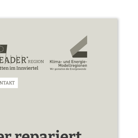
NTAKT
r repariert