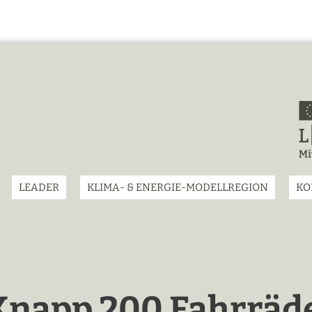
LEADER
KLIMA- & ENERGIE-MODELLREGION
KO
Knapp 200 Fahrräde