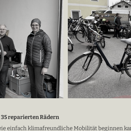
t 35 reparierten Rädern
ie einfach klimafreundliche Mobilität beginnen k