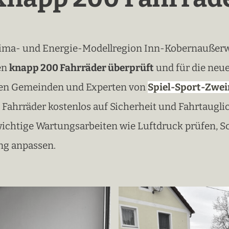
ima- und Energie-Modellregion Inn-Kobernaußerwal
en
knapp 200 Fahrräder überprüft
und für die neue
en Gemeinden und Experten von
Spiel-Sport-Zwe
 Fahrräder kostenlos auf Sicherheit und Fahrtauglic
 wichtige Wartungsarbeiten wie Luftdruck prüfen, S
ng anpassen.